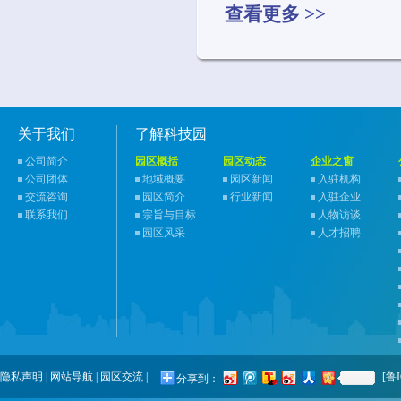
查看更多 >>
关于我们
了解科技园
公司简介
园区概括
园区动态
企业之窗
公司团体
地域概要
园区新闻
入驻机构
交流咨询
园区简介
行业新闻
入驻企业
联系我们
宗旨与目标
人物访谈
园区风采
人才招聘
隐私声明
|
网站导航
|
园区交流
|
[鲁I
分享到：