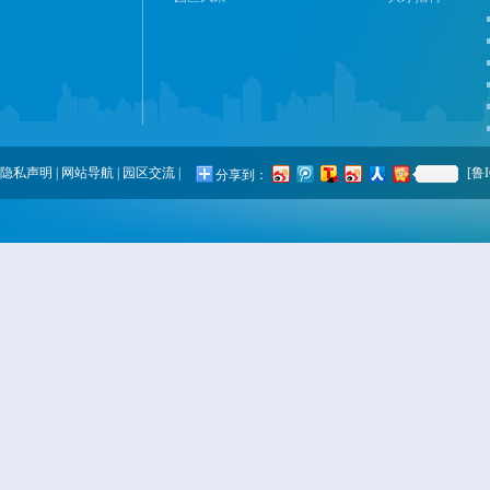
隐私声明
|
网站导航
|
园区交流
|
[鲁I
分享到：