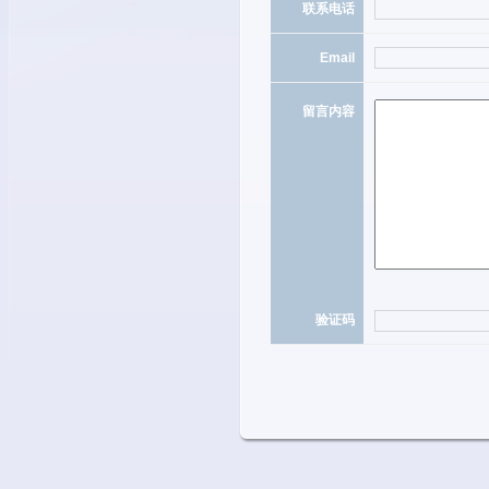
联系电话
Email
留言内容
验证码