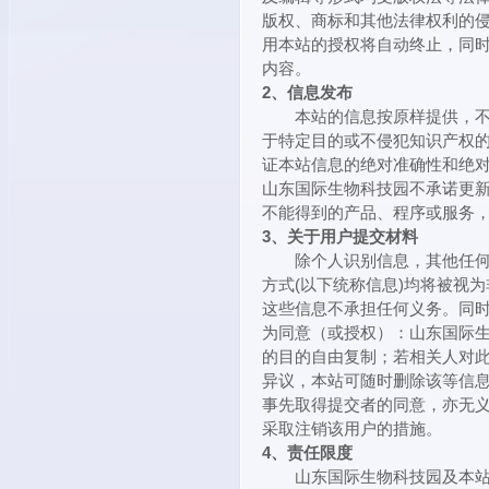
版权、商标和其他法律权利的
用本站的授权将自动终止，同
内容。
2、信息发布
本站的信息按原样提供，不附
于特定目的或不侵犯知识产权
证本站信息的绝对准确性和绝
山东国际生物科技园不承诺更
不能得到的产品、程序或服务
3、关于用户提交材料
除个人识别信息，其他任何您
方式(以下统称信息)均将被视
这些信息不承担任何义务。同
为同意（或授权）：山东国际
的目的自由复制；若相关人对
异议，本站可随时删除该等信
事先取得提交者的同意，亦无
采取注销该用户的措施。
4、责任限度
山东国际生物科技园及本站中