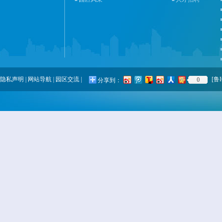
隐私声明
|
网站导航
|
园区交流
|
[鲁I
0
分享到：