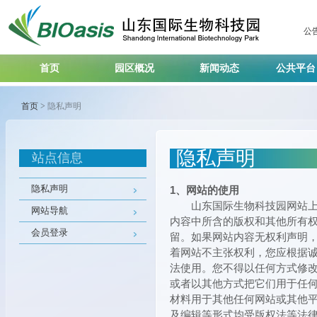
公
首页
园区概况
新闻动态
公共平
首页
>
隐私声明
隐私声明
站点信息
隐私声明
1、网站的使用
山东国际生物科技园网站上的
网站导航
内容中所含的版权和其他所有
会员登录
留。如果网站内容无权利声明
着网站不主张权利，您应根据
法使用。您不得以任何方式修
或者以其他方式把它们用于任
材料用于其他任何网站或其他
及编辑等形式均受版权法等法